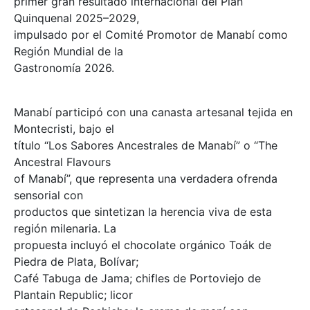
primer gran resultado internacional del Plan
Quinquenal 2025–2029,
impulsado por el Comité Promotor de Manabí como
Región Mundial de la
Gastronomía 2026.
Manabí participó con una canasta artesanal tejida en
Montecristi, bajo el
título “Los Sabores Ancestrales de Manabí” o “The
Ancestral Flavours
of Manabí”, que representa una verdadera ofrenda
sensorial con
productos que sintetizan la herencia viva de esta
región milenaria. La
propuesta incluyó el chocolate orgánico Toák de
Piedra de Plata, Bolívar;
Café Tabuga de Jama; chifles de Portoviejo de
Plantain Republic; licor