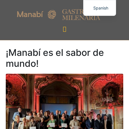
Spanish
¡Manabí es el sabor de
mundo!