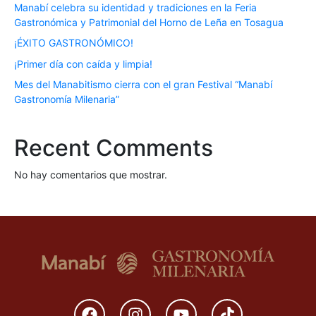
Manabí celebra su identidad y tradiciones en la Feria
Gastronómica y Patrimonial del Horno de Leña en Tosagua
¡ÉXITO GASTRONÓMICO!
¡Primer día con caída y limpia!
Mes del Manabitismo cierra con el gran Festival “Manabí
Gastronomía Milenaria”
Recent Comments
No hay comentarios que mostrar.