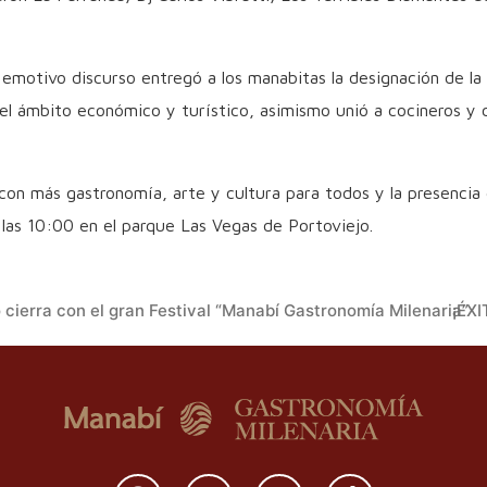
 emotivo discurso entregó a los manabitas la designación de l
l ámbito económico y turístico, asimismo unió a cocineros y co
 con más gastronomía, arte y cultura para todos y la presencia
las 10:00 en el parque Las Vegas de Portoviejo.
cierra con el gran Festival “Manabí Gastronomía Milenaria”
¡ÉX