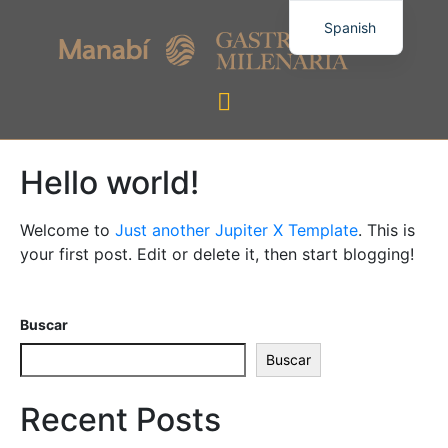
Spanish
Hello world!
Welcome to
Just another Jupiter X Template
. This is
your first post. Edit or delete it, then start blogging!
Buscar
Buscar
Recent Posts