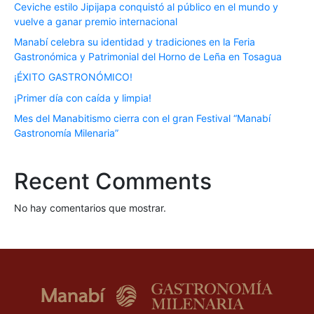
Ceviche estilo Jipijapa conquistó al público en el mundo y
vuelve a ganar premio internacional
Manabí celebra su identidad y tradiciones en la Feria
Gastronómica y Patrimonial del Horno de Leña en Tosagua
¡ÉXITO GASTRONÓMICO!
¡Primer día con caída y limpia!
Mes del Manabitismo cierra con el gran Festival “Manabí
Gastronomía Milenaria”
Recent Comments
No hay comentarios que mostrar.