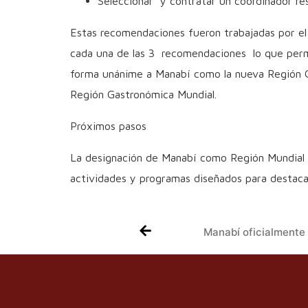
Seleccionar y contratar un coordinador res
Estas recomendaciones fueron trabajadas por el
cada una de las 3 recomendaciones lo que permi
forma unánime a Manabí como la nueva Región Ga
Región Gastronómica Mundial.
Próximos pasos
La designación de Manabí como Región Mundial d
actividades y programas diseñados para destacar 
Manabí oficialmente