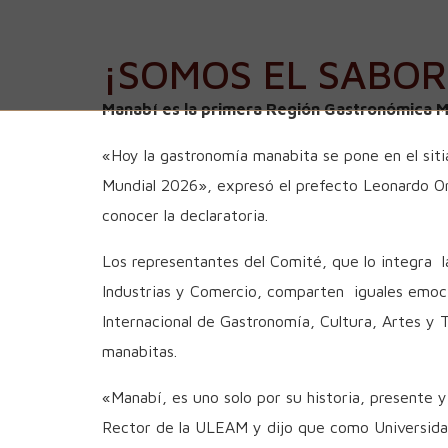
¡SOMOS EL SABOR
Manabí es la primera Región Gastronómica M
«Hoy la gastronomía manabita se pone en el siti
Mundial 2026», expresó el prefecto Leonardo O
conocer la declaratoria.
Los representantes del Comité, que lo integra l
Industrias y Comercio, comparten iguales emocio
Internacional de Gastronomía, Cultura, Artes y 
manabitas.
«Manabí, es uno solo por su historia, presente 
Rector de la ULEAM y dijo que como Universida