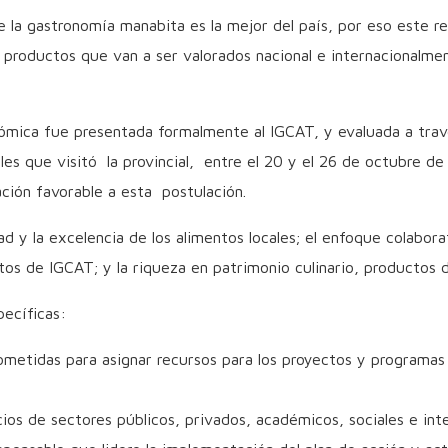
 la gastronomía manabita es la mejor del país, por eso este 
productos que van a ser valorados nacional e internacionalmen
mica fue presentada formalmente al IGCAT, y evaluada a travé
les que visitó la provincial, entre el 20 y el 26 de octubre 
ción favorable a esta postulación.
ad y la excelencia de los alimentos locales; el enfoque colaborat
tos de IGCAT; y la riqueza en patrimonio culinario, productos d
ecíficas:
rometidas para asignar recursos para los proyectos y programas
os de sectores públicos, privados, académicos, sociales e inte