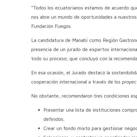
“Todos los ecuatorianos estamos de acuerdo que
nos abre un mundo de oportunidades a nuestros 
Fundación Fuegos.
La candidatura de Manabí como Región Gastronó
presencia de un jurado de expertos internaciona
todo su proceso; que concluyó con la recomenda
En esa ocasión, el Jurado destacó la sostenibilid
cooperación internacional a través de los proyec
No obstante, recomendaron tres condiciones esp
Presentar una lista de instituciones comp
definidos.
Crear un fondo mixto para gestionar negoci