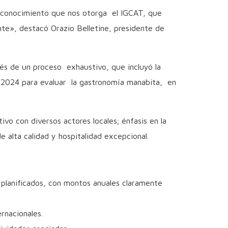
reconocimiento que nos otorga el IGCAT, que
te», destacó Orazio Belletine, presidente de
s de un proceso exhaustivo, que incluyó la
de 2024 para evaluar la gastronomía manabita, en
ivo con diversos actores locales; énfasis en la
e alta calidad y hospitalidad excepcional.
 planificados, con montos anuales claramente
rnacionales.