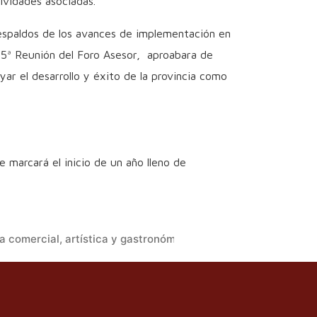
ividades asociadas.
espaldos de los avances de implementación en
35ª Reunión del Foro Asesor, aproabara de
 el desarrollo y éxito de la provincia como
marcará el inicio de un año lleno de
a comercial, artística y gastronómica que se vivió como una 